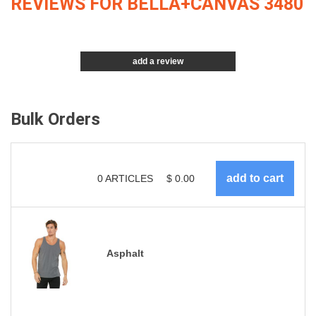
REVIEWS FOR BELLA+CANVAS 3480
add a review
Bulk Orders
0
ARTICLES
$
0.00
Asphalt