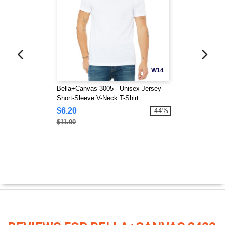
W14
Bella+Canvas 3005 - Unisex Jersey
Short-Sleeve V-Neck T-Shirt
$6.20
-44%
$11.00