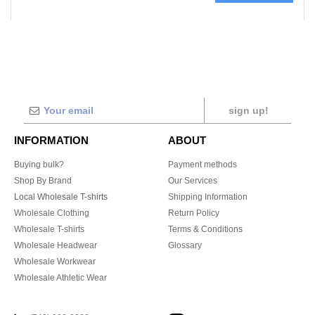
sign up!
INFORMATION
ABOUT
Buying bulk?
Payment methods
Shop By Brand
Our Services
Local Wholesale T-shirts
Shipping Information
Wholesale Clothing
Return Policy
Wholesale T-shirts
Terms & Conditions
Wholesale Headwear
Glossary
Wholesale Workwear
Wholesale Athletic Wear