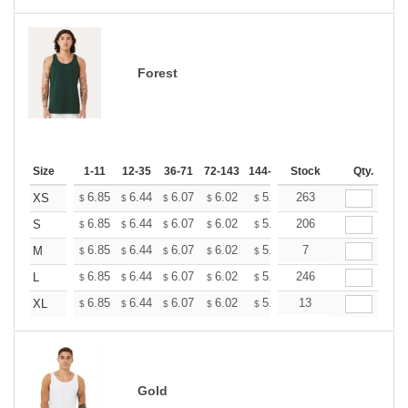
Forest
Size
1-11
12-35
36-71
72-143
144-287
Stock
288 +
More
Qty.
+
6.85
6.44
6.07
6.02
5.92
263
5.86
XS
$
$
$
$
$
$
+
6.85
6.44
6.07
6.02
5.92
206
5.86
S
$
$
$
$
$
$
+
6.85
6.44
6.07
6.02
5.92
7
5.86
M
$
$
$
$
$
$
+
6.85
6.44
6.07
6.02
5.92
246
5.86
L
$
$
$
$
$
$
+
6.85
6.44
6.07
6.02
5.92
13
5.86
XL
$
$
$
$
$
$
Gold