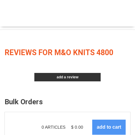
REVIEWS FOR M&O KNITS 4800
add a review
Bulk Orders
0
ARTICLES
$
0.00