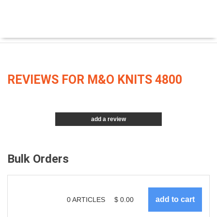
REVIEWS FOR M&O KNITS 4800
add a review
Bulk Orders
0
ARTICLES
$
0.00