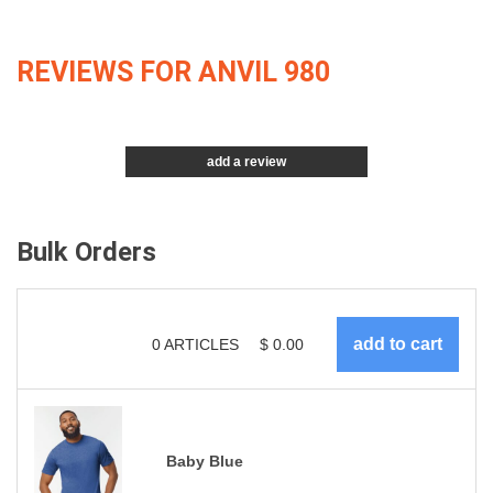
REVIEWS FOR ANVIL 980
add a review
Bulk Orders
0
ARTICLES
$
0.00
Baby Blue