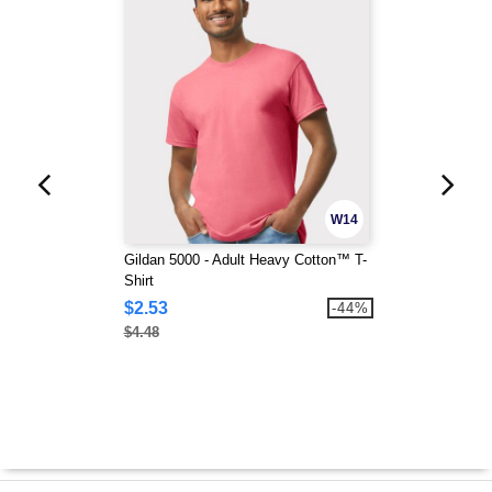
W14
Gildan 5000 - Adult Heavy Cotton™ T-
Shirt
$2.53
-44%
$4.48