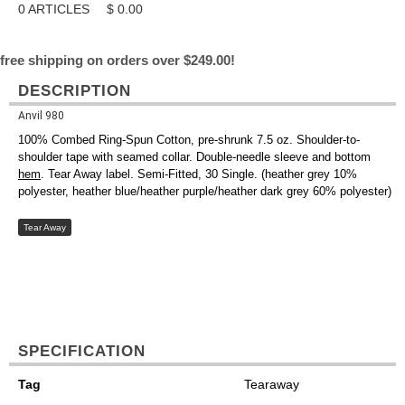
0
ARTICLES
$
0.00
free shipping on orders over $249.00!
DESCRIPTION
Anvil 980
100% Combed Ring-Spun Cotton, pre-shrunk 7.5 oz. Shoulder-to-
shoulder tape with seamed collar. Double-needle sleeve and bottom
hem
. Tear Away label. Semi-Fitted, 30 Single. (heather grey 10%
polyester, heather blue/heather purple/heather dark grey 60% polyester)
Tear Away
SPECIFICATION
Tag
Tearaway