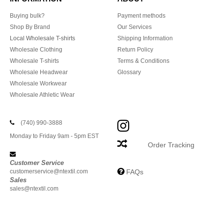
Buying bulk?
Payment methods
Shop By Brand
Our Services
Local Wholesale T-shirts
Shipping Information
Wholesale Clothing
Return Policy
Wholesale T-shirts
Terms & Conditions
Wholesale Headwear
Glossary
Wholesale Workwear
Wholesale Athletic Wear
(740) 990-3888
Monday to Friday 9am - 5pm EST
Order Tracking
Customer Service
customerservice@ntextil.com
FAQs
Sales
sales@ntextil.com