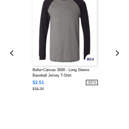
W14
Bella+Canvas 3000 - Long Sleeve
Baseball Jersey T-Shirt
$2.51
-85%
$16.34