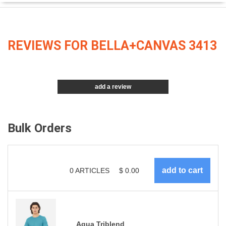
REVIEWS FOR BELLA+CANVAS 3413
add a review
Bulk Orders
0
ARTICLES
$
0.00
Aqua Triblend