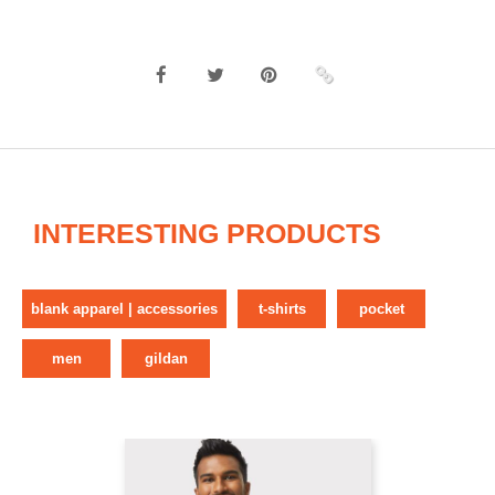
INTERESTING PRODUCTS
blank apparel | accessories
t-shirts
pocket
men
gildan