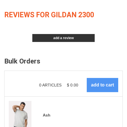
REVIEWS FOR GILDAN 2300
add a review
Bulk Orders
0
ARTICLES
$
0.00
Ash