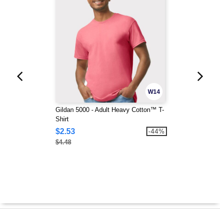
W14
Gildan 5000 - Adult Heavy Cotton™ T-
Shirt
$2.53
-44%
$4.48