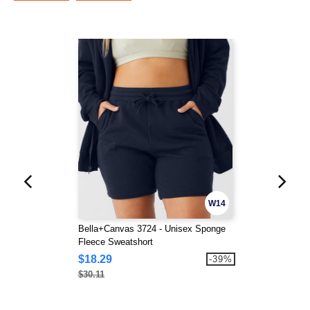
W14
Bella+Canvas 3724 - Unisex Sponge
Fleece Sweatshort
$18.29
-39%
$30.11