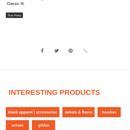
·Classic fit.
Tear Away
INTERESTING PRODUCTS
blank apparel | accessories
sweats & fleece
hoodies
unisex
gildan