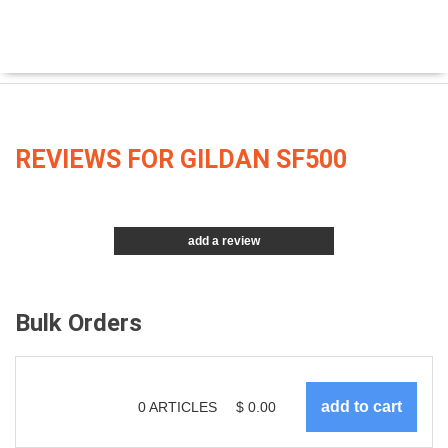
REVIEWS FOR GILDAN SF500
add a review
Bulk Orders
0
ARTICLES
$
0.00