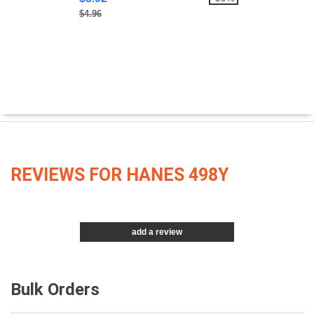
$4.96
REVIEWS FOR HANES 498Y
add a review
Bulk Orders