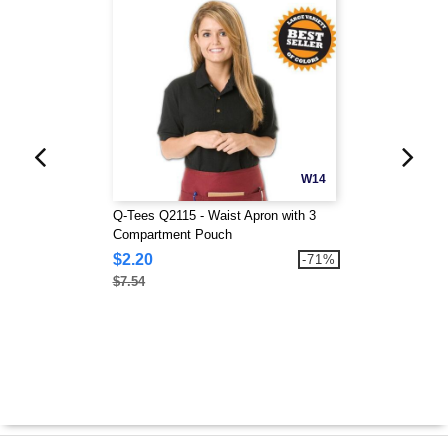
W14
Q-Tees Q2115 - Waist Apron with 3
Compartment Pouch
$2.20
-71%
$7.54