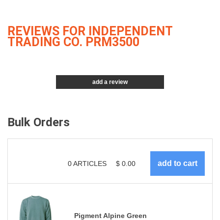
REVIEWS FOR INDEPENDENT
TRADING CO. PRM3500
add a review
Bulk Orders
0
ARTICLES
$
0.00
Pigment Alpine Green