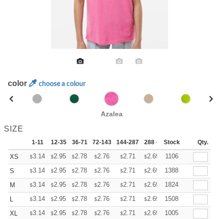
color
choose a colour
Azalea
SIZE
1-11
12-35
36-71
72-143
144-287
288 +
Stock
More
Qty.
+
3.14
2.95
2.78
2.76
2.71
2.69
1106
XS
$
$
$
$
$
$
+
3.14
2.95
2.78
2.76
2.71
2.69
1388
S
$
$
$
$
$
$
+
3.14
2.95
2.78
2.76
2.71
2.69
1824
M
$
$
$
$
$
$
+
3.14
2.95
2.78
2.76
2.71
2.69
1508
L
$
$
$
$
$
$
+
3.14
2.95
2.78
2.76
2.71
2.69
1005
XL
$
$
$
$
$
$