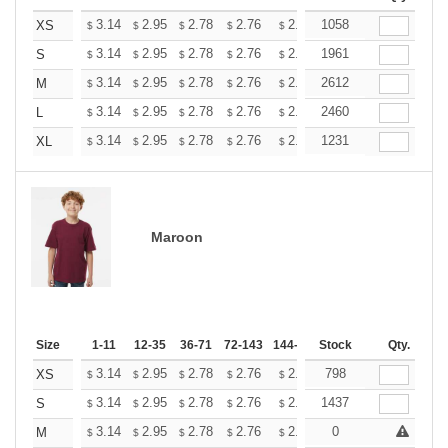
+
3.14
2.95
2.78
2.76
2.71
1058
2.69
XS
$
$
$
$
$
$
+
3.14
2.95
2.78
2.76
2.71
1961
2.69
S
$
$
$
$
$
$
+
3.14
2.95
2.78
2.76
2.71
2612
2.69
M
$
$
$
$
$
$
+
3.14
2.95
2.78
2.76
2.71
2460
2.69
L
$
$
$
$
$
$
+
3.14
2.95
2.78
2.76
2.71
1231
2.69
XL
$
$
$
$
$
$
Maroon
Size
1-11
12-35
36-71
72-143
144-287
Stock
288 +
More
Qty.
+
3.14
2.95
2.78
2.76
2.71
798
2.69
XS
$
$
$
$
$
$
+
3.14
2.95
2.78
2.76
2.71
1437
2.69
S
$
$
$
$
$
$
+
3.14
2.95
2.78
2.76
2.71
0
2.69
M
$
$
$
$
$
$