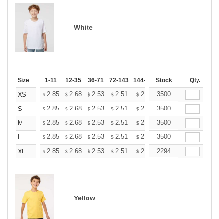
White
Size
1-11
12-35
36-71
72-143
144-287
Stock
288 +
More
Qty.
+
2.85
2.68
2.53
2.51
2.46
3500
2.44
XS
$
$
$
$
$
$
+
2.85
2.68
2.53
2.51
2.46
3500
2.44
S
$
$
$
$
$
$
+
2.85
2.68
2.53
2.51
2.46
3500
2.44
M
$
$
$
$
$
$
+
2.85
2.68
2.53
2.51
2.46
3500
2.44
L
$
$
$
$
$
$
+
2.85
2.68
2.53
2.51
2.46
2294
2.44
XL
$
$
$
$
$
$
Yellow