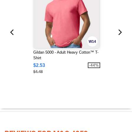
W14
Gildan 5000 - Adult Heavy Cotton™ T-
Shirt
$2.53
-44%
$4.48