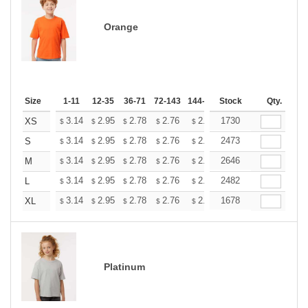
Orange
Size
1-11
12-35
36-71
72-143
144-287
Stock
288 +
More
Qty.
+
3.14
2.95
2.78
2.76
2.71
1730
2.69
XS
$
$
$
$
$
$
+
3.14
2.95
2.78
2.76
2.71
2473
2.69
S
$
$
$
$
$
$
+
3.14
2.95
2.78
2.76
2.71
2646
2.69
M
$
$
$
$
$
$
+
3.14
2.95
2.78
2.76
2.71
2482
2.69
L
$
$
$
$
$
$
+
3.14
2.95
2.78
2.76
2.71
1678
2.69
XL
$
$
$
$
$
$
Platinum