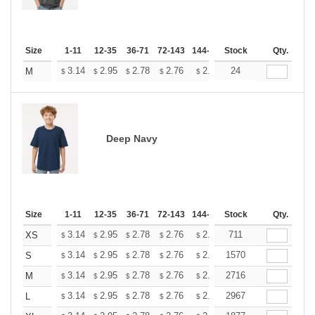
Size
1-11
12-35
36-71
72-143
144-287
Stock
288 +
More
Qty.
+
3.14
2.95
2.78
2.76
2.71
24
2.69
M
$
$
$
$
$
$
Deep Navy
Size
1-11
12-35
36-71
72-143
144-287
Stock
288 +
More
Qty.
+
3.14
2.95
2.78
2.76
2.71
711
2.69
XS
$
$
$
$
$
$
+
3.14
2.95
2.78
2.76
2.71
1570
2.69
S
$
$
$
$
$
$
+
3.14
2.95
2.78
2.76
2.71
2716
2.69
M
$
$
$
$
$
$
+
3.14
2.95
2.78
2.76
2.71
2967
2.69
L
$
$
$
$
$
$