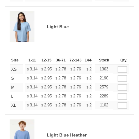
Light Blue
Size
1-11
12-35
36-71
72-143
144-287
Stock
288 +
More
Qty.
+
3.14
2.95
2.78
2.76
2.71
1363
2.69
XS
$
$
$
$
$
$
+
3.14
2.95
2.78
2.76
2.71
2190
2.69
S
$
$
$
$
$
$
+
3.14
2.95
2.78
2.76
2.71
2579
2.69
M
$
$
$
$
$
$
+
3.14
2.95
2.78
2.76
2.71
2289
2.69
L
$
$
$
$
$
$
+
3.14
2.95
2.78
2.76
2.71
1102
2.69
XL
$
$
$
$
$
$
Light Blue Heather