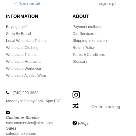
sign up!
INFORMATION
ABOUT
Buying bulk?
Payment methods
Shop By Brand
Our Services
Local Wholesale T-shirts
Shipping Information
Wholesale Clothing
Return Policy
Wholesale T-shirts
Terms & Conditions
Wholesale Headwear
Glossary
Wholesale Workwear
Wholesale Athletic Wear
(740) 990-3888
Monday to Friday 9am - 5pm EST
Order Tracking
Customer Service
customerservice@ntextil.com
FAQs
Sales
sales@ntextil.com