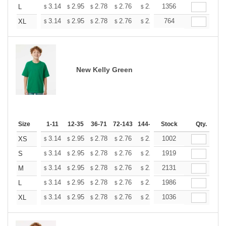
+
3.14
2.95
2.78
2.76
2.71
1356
2.69
L
$
$
$
$
$
$
+
3.14
2.95
2.78
2.76
2.71
764
2.69
XL
$
$
$
$
$
$
New Kelly Green
Size
1-11
12-35
36-71
72-143
144-287
Stock
288 +
More
Qty.
+
3.14
2.95
2.78
2.76
2.71
1002
2.69
XS
$
$
$
$
$
$
+
3.14
2.95
2.78
2.76
2.71
1919
2.69
S
$
$
$
$
$
$
+
3.14
2.95
2.78
2.76
2.71
2131
2.69
M
$
$
$
$
$
$
+
3.14
2.95
2.78
2.76
2.71
1986
2.69
L
$
$
$
$
$
$
+
3.14
2.95
2.78
2.76
2.71
1036
2.69
XL
$
$
$
$
$
$