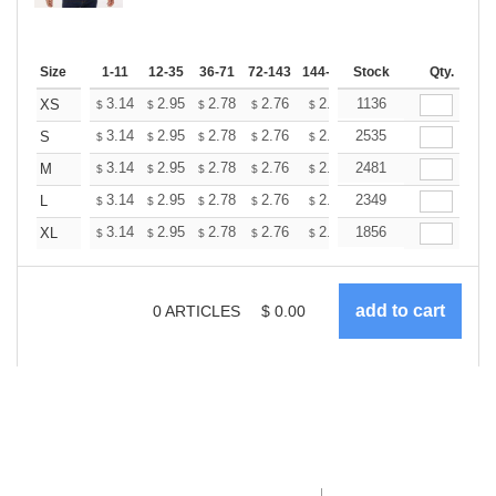
Size
1-11
12-35
36-71
72-143
144-287
Stock
288 +
More
Qty.
+
3.14
2.95
2.78
2.76
2.71
1136
2.69
XS
$
$
$
$
$
$
+
3.14
2.95
2.78
2.76
2.71
2535
2.69
S
$
$
$
$
$
$
+
3.14
2.95
2.78
2.76
2.71
2481
2.69
M
$
$
$
$
$
$
+
3.14
2.95
2.78
2.76
2.71
2349
2.69
L
$
$
$
$
$
$
+
3.14
2.95
2.78
2.76
2.71
1856
2.69
XL
$
$
$
$
$
$
0
ARTICLES
$
0.00