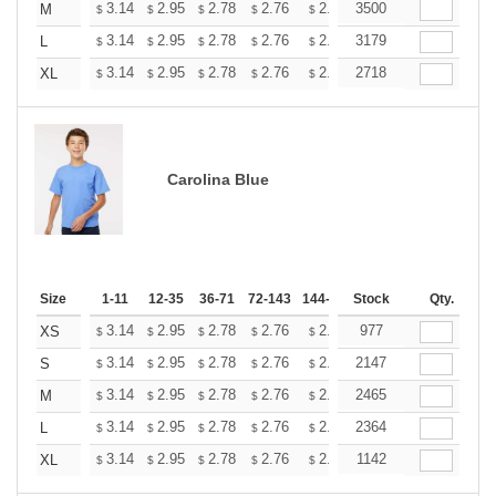
+
3.14
2.95
2.78
2.76
2.71
3500
2.69
M
$
$
$
$
$
$
+
3.14
2.95
2.78
2.76
2.71
3179
2.69
L
$
$
$
$
$
$
+
3.14
2.95
2.78
2.76
2.71
2718
2.69
XL
$
$
$
$
$
$
Carolina Blue
Size
1-11
12-35
36-71
72-143
144-287
Stock
288 +
More
Qty.
+
3.14
2.95
2.78
2.76
2.71
977
2.69
XS
$
$
$
$
$
$
+
3.14
2.95
2.78
2.76
2.71
2147
2.69
S
$
$
$
$
$
$
+
3.14
2.95
2.78
2.76
2.71
2465
2.69
M
$
$
$
$
$
$
+
3.14
2.95
2.78
2.76
2.71
2364
2.69
L
$
$
$
$
$
$
+
3.14
2.95
2.78
2.76
2.71
1142
2.69
XL
$
$
$
$
$
$