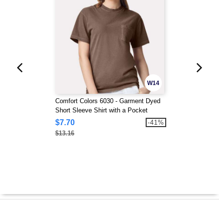
W14
Comfort Colors 6030 - Garment Dyed
Short Sleeve Shirt with a Pocket
$7.70
-41%
$13.16