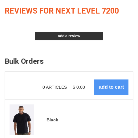
REVIEWS FOR NEXT LEVEL 7200
add a review
Bulk Orders
0
ARTICLES
$
0.00
Black