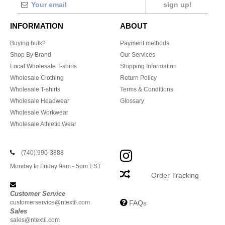
sign up!
INFORMATION
ABOUT
Buying bulk?
Payment methods
Shop By Brand
Our Services
Local Wholesale T-shirts
Shipping Information
Wholesale Clothing
Return Policy
Wholesale T-shirts
Terms & Conditions
Wholesale Headwear
Glossary
Wholesale Workwear
Wholesale Athletic Wear
(740) 990-3888
Monday to Friday 9am - 5pm EST
Order Tracking
Customer Service
customerservice@ntextil.com
FAQs
Sales
sales@ntextil.com