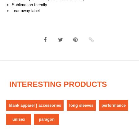
Sublimation friendly
Tear away label
INTERESTING PRODUCTS
blank apparel | accessories
long sleeves
performance
unisex
paragon