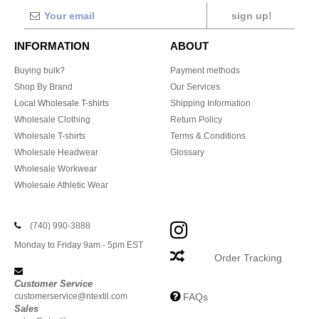
sign up!
INFORMATION
ABOUT
Buying bulk?
Payment methods
Shop By Brand
Our Services
Local Wholesale T-shirts
Shipping Information
Wholesale Clothing
Return Policy
Wholesale T-shirts
Terms & Conditions
Wholesale Headwear
Glossary
Wholesale Workwear
Wholesale Athletic Wear
(740) 990-3888
Monday to Friday 9am - 5pm EST
Order Tracking
Customer Service
customerservice@ntextil.com
FAQs
Sales