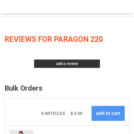
REVIEWS FOR PARAGON 220
add a review
Bulk Orders
0
ARTICLES
$
0.00