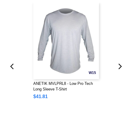
W15
ANETIK MVLPRL8 - Low Pro Tech
Long Sleeve T-Shirt
$41.81