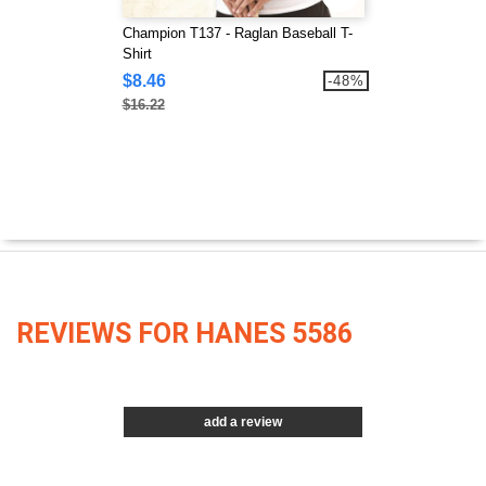
Champion T137 - Raglan Baseball T-
Shirt
$8.46
-48%
$16.22
REVIEWS FOR HANES 5586
add a review