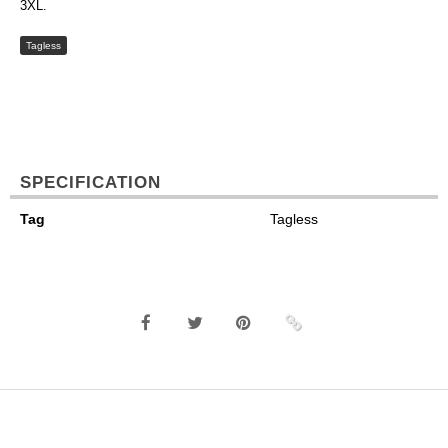
3XL.
Tagless
SPECIFICATION
Tag
Tagless