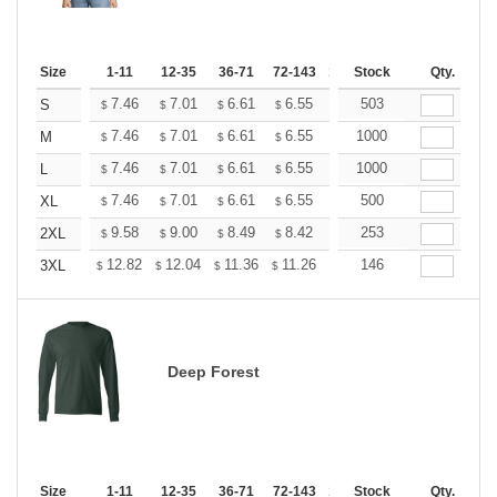
Size
1-11
12-35
36-71
72-143
144-287
Stock
288 +
Qty.
More
+
7.46
7.01
6.61
6.55
6.44
503
6.38
S
$
$
$
$
$
$
+
7.46
7.01
6.61
6.55
6.44
1000
6.38
M
$
$
$
$
$
$
+
7.46
7.01
6.61
6.55
6.44
1000
6.38
L
$
$
$
$
$
$
+
7.46
7.01
6.61
6.55
6.44
500
6.38
XL
$
$
$
$
$
$
+
9.58
9.00
8.49
8.42
8.28
253
8.20
2XL
$
$
$
$
$
$
+
12.82
12.04
11.36
11.26
11.07
146
10.97
3XL
$
$
$
$
$
$
Deep Forest
Size
1-11
12-35
36-71
72-143
144-287
Stock
288 +
Qty.
More