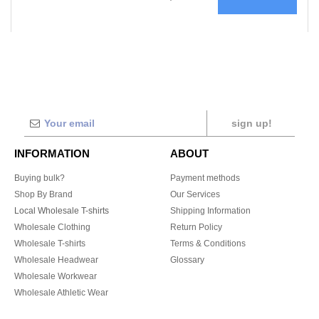
sign up!
INFORMATION
ABOUT
Buying bulk?
Payment methods
Shop By Brand
Our Services
Local Wholesale T-shirts
Shipping Information
Wholesale Clothing
Return Policy
Wholesale T-shirts
Terms & Conditions
Wholesale Headwear
Glossary
Wholesale Workwear
Wholesale Athletic Wear