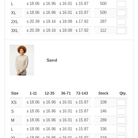
+
18.06
16.96
16.01
15.87
15.60
500
15.46
L
$
$
$
$
$
$
+
18.06
16.96
16.01
15.87
15.60
500
15.46
XL
$
$
$
$
$
$
+
20.39
19.16
18.08
17.92
17.61
287
17.46
2XL
$
$
$
$
$
$
+
20.39
19.16
18.08
17.92
17.61
112
17.46
3XL
$
$
$
$
$
$
Sand
Size
1-11
12-35
36-71
72-143
144-287
Stock
288 +
Qty.
More
+
18.06
16.96
16.01
15.87
15.60
108
15.46
XS
$
$
$
$
$
$
+
18.06
16.96
16.01
15.87
15.60
146
15.46
S
$
$
$
$
$
$
+
18.06
16.96
16.01
15.87
15.60
289
15.46
M
$
$
$
$
$
$
+
18.06
16.96
16.01
15.87
15.60
336
15.46
L
$
$
$
$
$
$
18.06
16.96
16.01
15.87
15.60
318
15.46