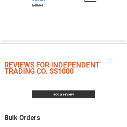
$48.54
REVIEWS FOR INDEPENDENT
TRADING CO. SS1000
add a review
Bulk Orders