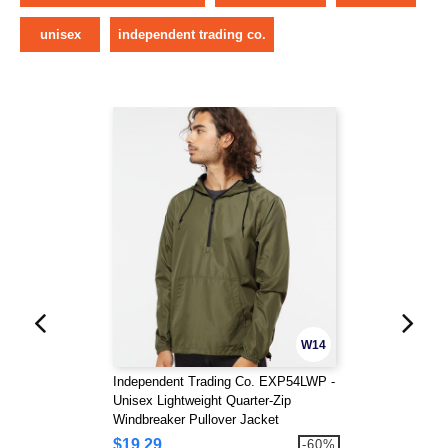
unisex
independent trading co.
W14
Independent Trading Co. EXP54LWP -
Unisex Lightweight Quarter-Zip
Windbreaker Pullover Jacket
$19.29
-60%