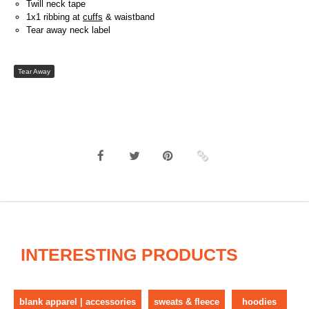
Twill neck tape
1x1 ribbing at
cuffs
& waistband
Tear away neck label
Tear Away
INTERESTING PRODUCTS
blank apparel | accessories
sweats & fleece
hoodies