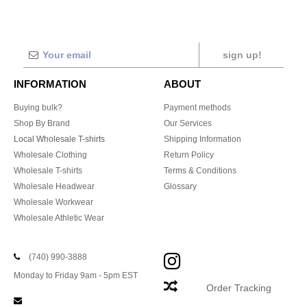
sign up!
INFORMATION
ABOUT
Buying bulk?
Payment methods
Shop By Brand
Our Services
Local Wholesale T-shirts
Shipping Information
Wholesale Clothing
Return Policy
Wholesale T-shirts
Terms & Conditions
Wholesale Headwear
Glossary
Wholesale Workwear
Wholesale Athletic Wear
(740) 990-3888
Monday to Friday 9am - 5pm EST
Order Tracking