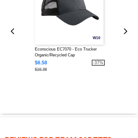
W10
Econscious EC7070 - Eco Trucker
Organic/Recycled Cap
$6.58
-37%
$10.38