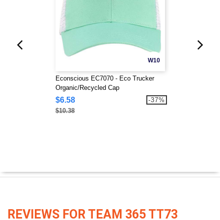
W10
Econscious EC7070 - Eco Trucker
Organic/Recycled Cap
$6.58
-37%
$10.38
REVIEWS FOR TEAM 365 TT73