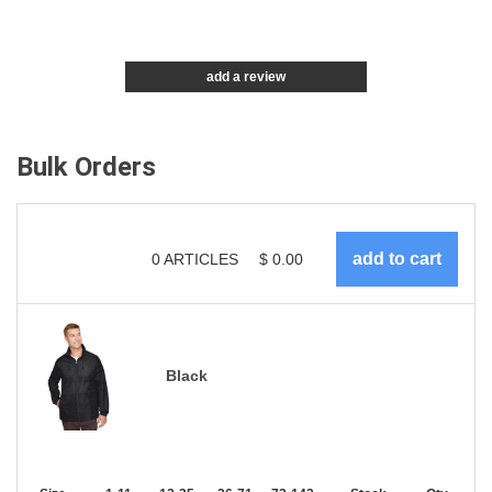
add a review
Bulk Orders
0
ARTICLES
$
0.00
Black